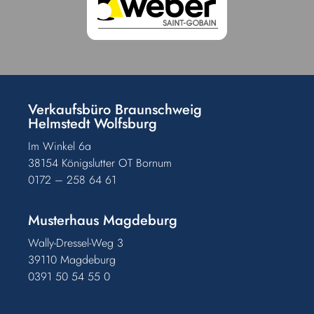
Verkaufsbüro Braunschweig
Helmstedt Wolfsburg
Im Winkel 6a
38154 Königslutter OT Bornum
0172 – 258 64 61
Musterhaus Magdeburg
Wally-Dressel-Weg 3
39110 Magdeburg
0391 50 54 55 0