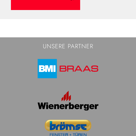
UNSERE PARTNER