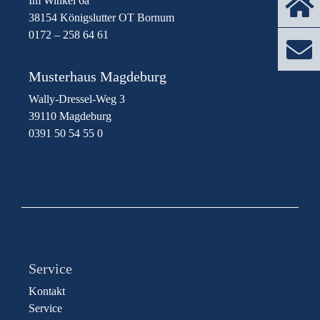
Im Winkel 6a
38154 Königslutter OT Bornum
0172 – 258 64 61
Musterhaus Magdeburg
Wally-Dressel-Weg 3
39110 Magdeburg
0391 50 54 55 0
Service
Kontakt
Service