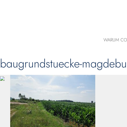
WARUM CO
baugrundstuecke-magdebur