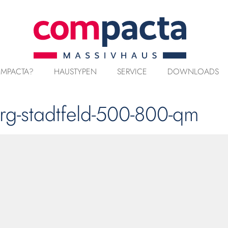
MPACTA?
HAUSTYPEN
SERVICE
DOWNLOADS
g-stadtfeld-500-800-qm