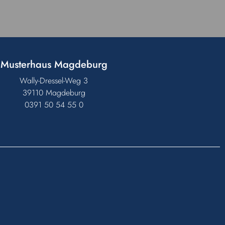
Musterhaus Magdeburg
Wally-Dressel-Weg 3
39110 Magdeburg
0391 50 54 55 0