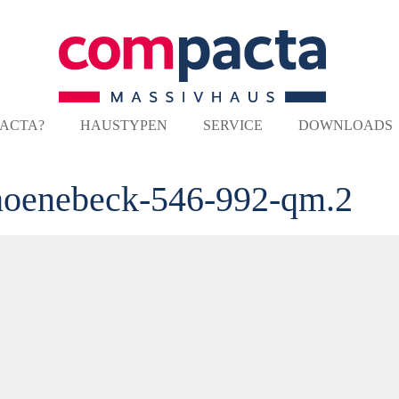
ACTA?
HAUSTYPEN
SERVICE
DOWNLOADS
hoenebeck-546-992-qm.2