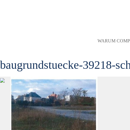
WARUM COMP
baugrundstuecke-39218-sc