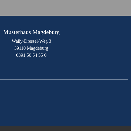
Musterhaus Magdeburg
Wally-Dressel-Weg 3
39110 Magdeburg
0391 50 54 55 0