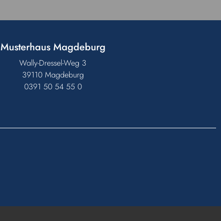
Musterhaus Magdeburg
Wally-Dressel-Weg 3
39110 Magdeburg
0391 50 54 55 0