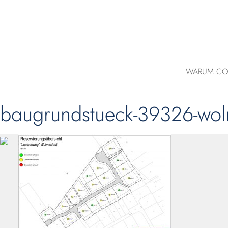
WARUM CO
baugrundstueck-39326-wol