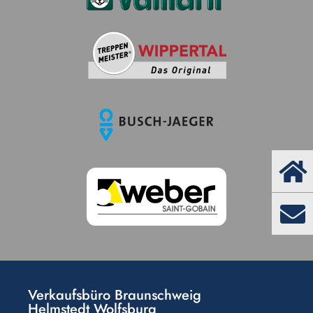
Verkaufsbüro Braunschweig
Helmstedt Wolfsburg