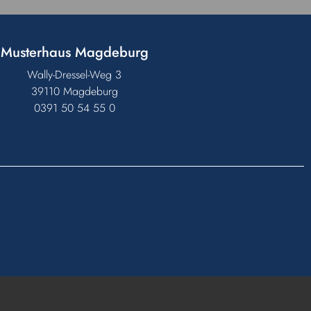
Musterhaus Magdeburg
Wally-Dressel-Weg 3
39110 Magdeburg
0391 50 54 55 0