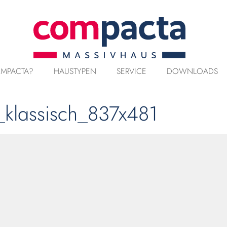
MPACTA?
HAUSTYPEN
SERVICE
DOWNLOADS
_klassisch_837x481