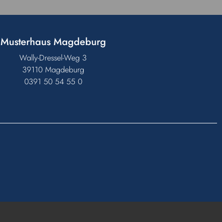
Musterhaus Magdeburg
Wally-Dressel-Weg 3
39110 Magdeburg
0391 50 54 55 0