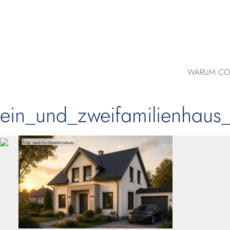
WARUM CO
ein_und_zweifamilienhaus_p