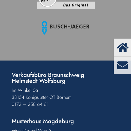
Verkaufsbüro Braunschweig
Helmstedt Wolfsburg
Im Winkel 6a
38154 Königslutter OT Bornum
0172 – 258 64 61
Musterhaus Magdeburg
Wally-Dressel-Weg 3