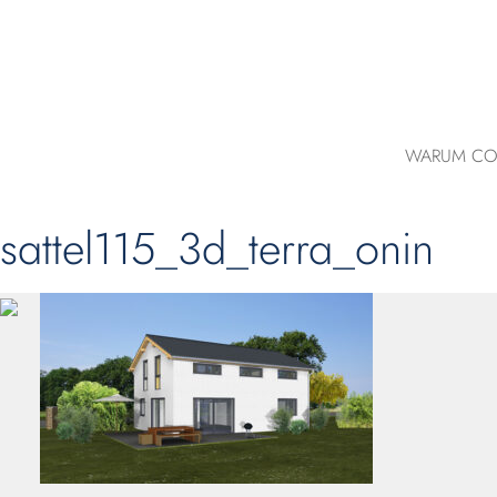
WARUM CO
sattel115_3d_terra_onin