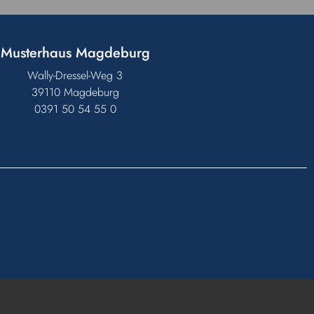
Musterhaus Magdeburg
Wally-Dressel-Weg 3
39110 Magdeburg
0391 50 54 55 0