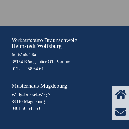
Verkaufsbüro Braunschweig
Helmstedt Wolfsburg
Im Winkel 6a
38154 Königslutter OT Bornum
0172 – 258 64 61
Musterhaus Magdeburg
Wally-Dressel-Weg 3
39110 Magdeburg
0391 50 54 55 0