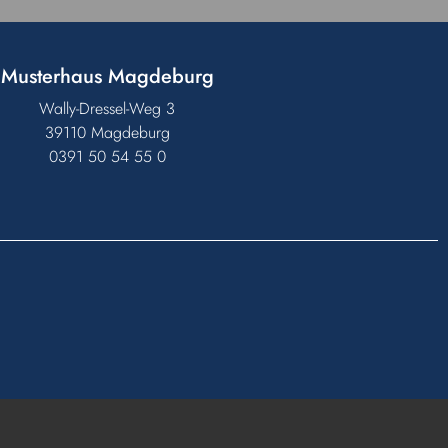
Musterhaus Magdeburg
Wally-Dressel-Weg 3
39110 Magdeburg
0391 50 54 55 0