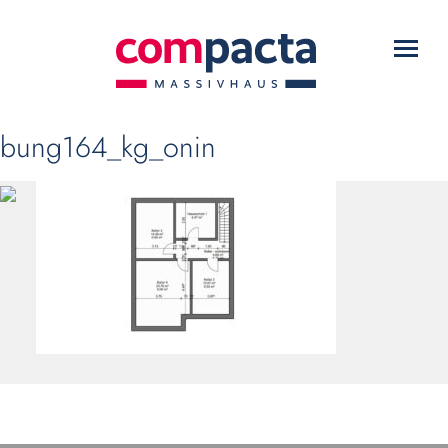
WARUM COMPACTA?
Toggl
HAUSTYPEN
navig
SERVICE
bung164_kg_onin
DOWNLOADS
KONTAKT