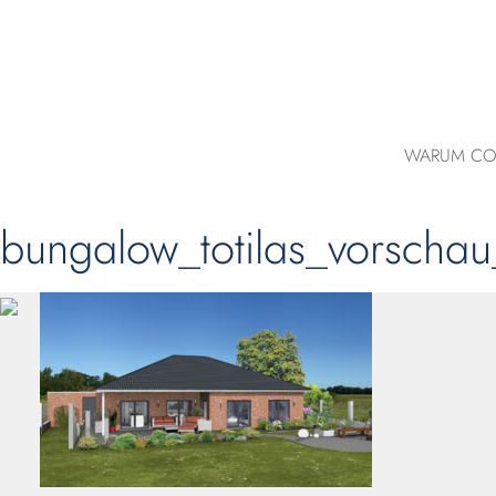
WARUM CO
bungalow_totilas_vorscha