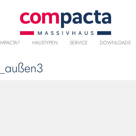
MPACTA?
HAUSTYPEN
SERVICE
DOWNLOADS
u_außen3