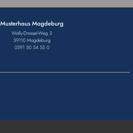
Musterhaus Magdeburg
Wally-Dressel-Weg 3
39110 Magdeburg
0391 50 54 55 0