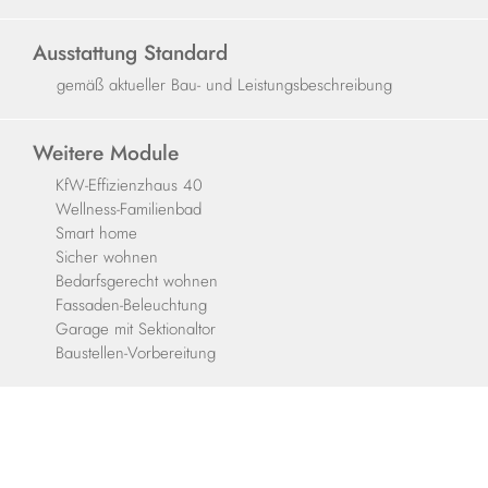
Ausstattung Standard
gemäß aktueller Bau- und Leistungsbeschreibung
Weitere Module
KfW-Effizienzhaus 40
Wellness-Familienbad
Smart home
Sicher wohnen
Bedarfsgerecht wohnen
Fassaden-Beleuchtung
Garage mit Sektionaltor
Baustellen-Vorbereitung