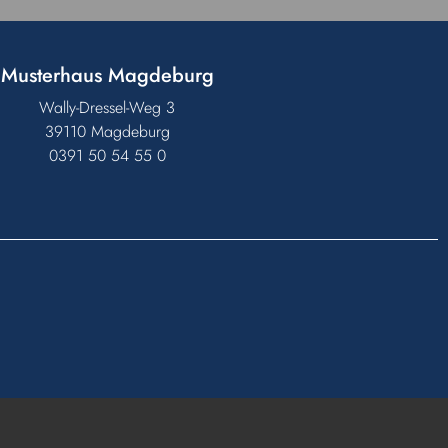
Musterhaus Magdeburg
Wally-Dressel-Weg 3
39110 Magdeburg
0391 50 54 55 0