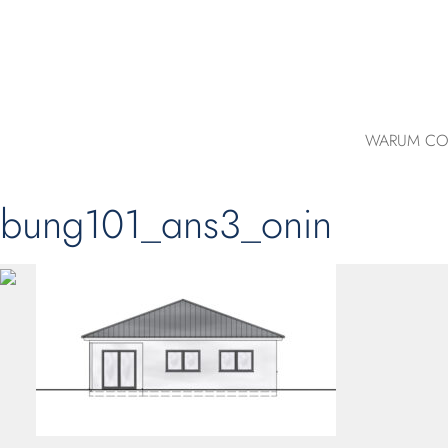
WARUM CO
bung101_ans3_onin