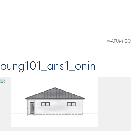
WARUM CO
bung101_ans1_onin