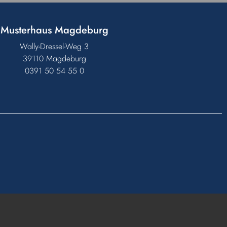
Musterhaus Magdeburg
Wally-Dressel-Weg 3
39110 Magdeburg
0391 50 54 55 0