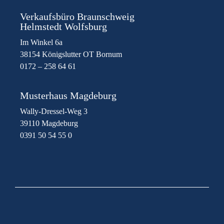
Verkaufsbüro Braunschweig
Helmstedt Wolfsburg
Im Winkel 6a
38154 Königslutter OT Bornum
0172 – 258 64 61
Musterhaus Magdeburg
Wally-Dressel-Weg 3
39110 Magdeburg
0391 50 54 55 0