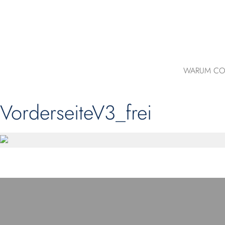
WARUM CO
VorderseiteV3_frei