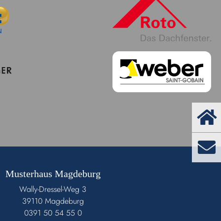
Musterhaus Magdeburg
Wally-Dressel-Weg 3
39110 Magdeburg
0391 50 54 55 0