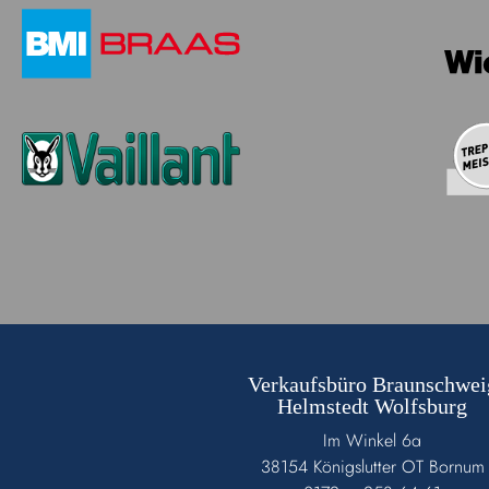
Verkaufsbüro Braunschwei
Helmstedt Wolfsburg
Im Winkel 6a
38154 Königslutter OT Bornum