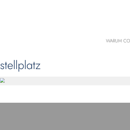
WARUM CO
stellplatz