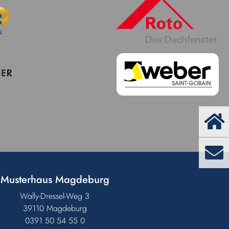
Musterhaus Magdeburg
Wally-Dressel-Weg 3
39110 Magdeburg
0391 50 54 55 0