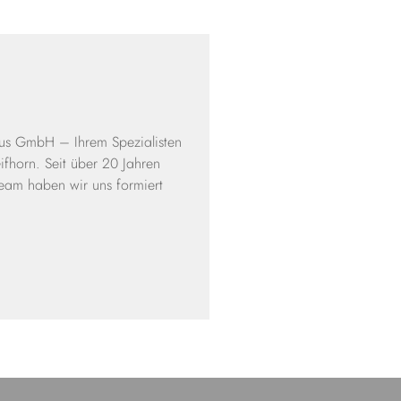
us GmbH – Ihrem Spezialisten
horn. Seit über 20 Jahren
eam haben wir uns formiert