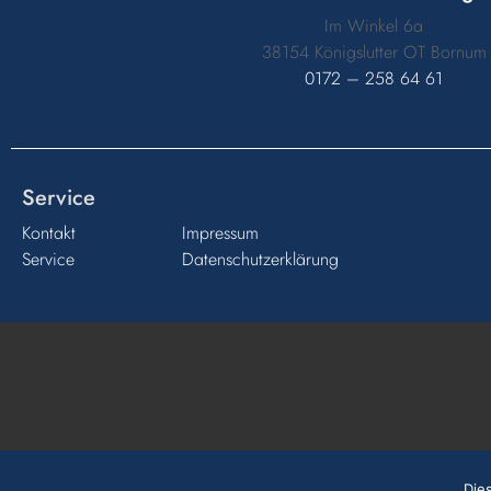
Im Winkel 6a
38154 Königslutter OT Bornum
0172 – 258 64 61
Service
Kontakt
Impressum
Service
Datenschutzerklärung
Die