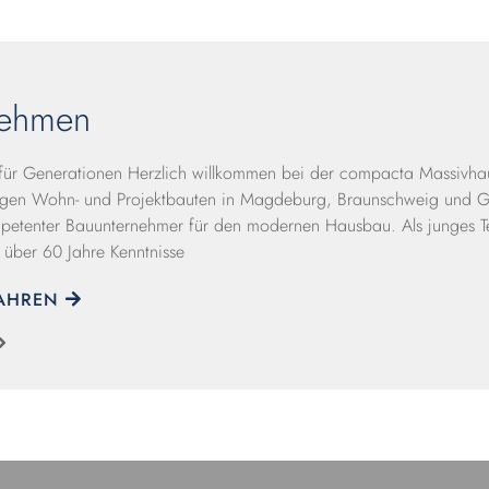
nehmen
r Generationen Herzlich willkommen bei der compacta Massivha
igen Wohn- und Projektbauten in Magdeburg, Braunschweig und Gif
petenter Bauunternehmer für den modernen Hausbau. Als junges T
 über 60 Jahre Kenntnisse
FAHREN