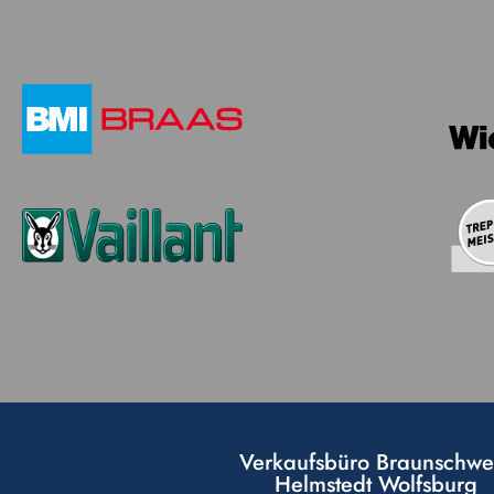
Verkaufsbüro Braunschwe
Helmstedt Wolfsburg