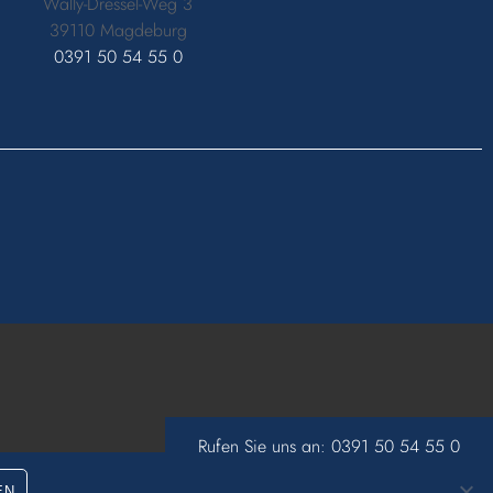
Wally-Dressel-Weg 3
39110 Magdeburg
0391 50 54 55 0
Rufen Sie uns an:
0391 50 54 55 0
EN