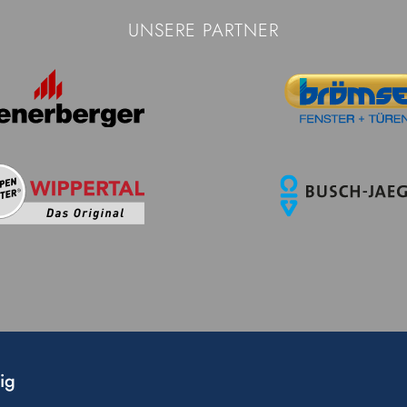
UNSERE PARTNER
ig