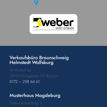
Verkaufsbüro Braunschweig
Helmstedt Wolfsburg
Im Winkel 6a
38154 Königslutter OT Bornum
0172 – 258 64 61
Musterhaus Magdeburg
Wally-Dressel-Weg 3