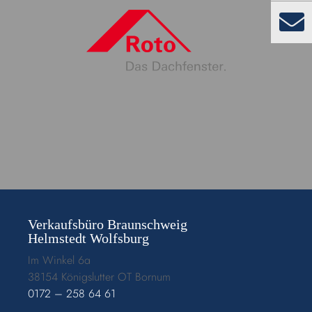
Verkaufsbüro Braunschweig
Helmstedt Wolfsburg
Im Winkel 6a
38154 Königslutter OT Bornum
0172 – 258 64 61