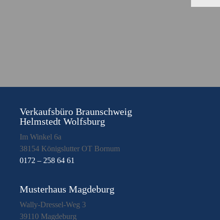
Verkaufsbüro Braunschweig
Helmstedt Wolfsburg
Im Winkel 6a
38154 Königslutter OT Bornum
0172 – 258 64 61
Musterhaus Magdeburg
Wally-Dressel-Weg 3
39110 Magdeburg