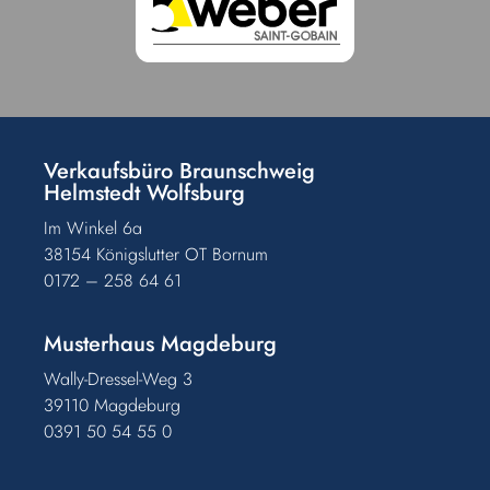
Verkaufsbüro Braunschweig
Helmstedt Wolfsburg
Im Winkel 6a
38154 Königslutter OT Bornum
0172 – 258 64 61
Musterhaus Magdeburg
Wally-Dressel-Weg 3
39110 Magdeburg
0391 50 54 55 0